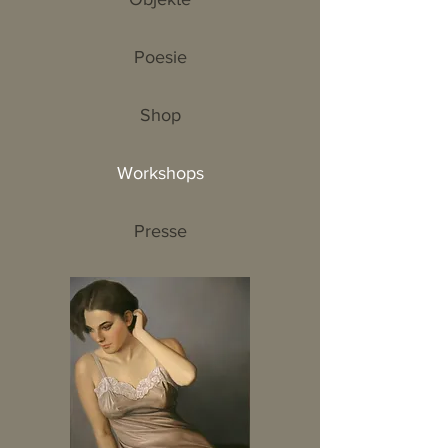
Poesie
Shop
Workshops
Presse